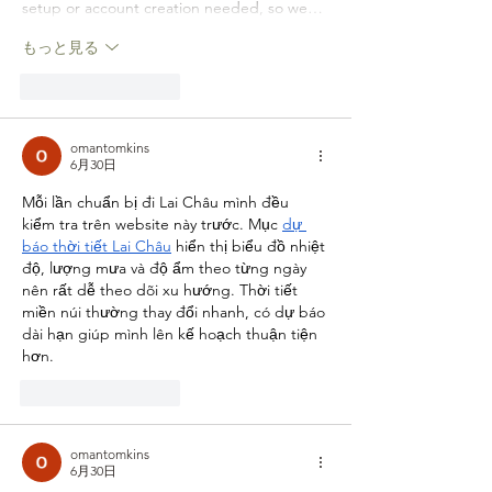
setup or account creation needed, so we…
もっと見る
いいね！
返信
omantomkins
6月30日
Mỗi lần chuẩn bị đi Lai Châu mình đều 
kiểm tra trên website này trước. Mục 
dự 
báo thời tiết Lai Châu
 hiển thị biểu đồ nhiệt 
độ, lượng mưa và độ ẩm theo từng ngày 
nên rất dễ theo dõi xu hướng. Thời tiết 
miền núi thường thay đổi nhanh, có dự báo 
dài hạn giúp mình lên kế hoạch thuận tiện 
hơn.
いいね！
返信
omantomkins
6月30日