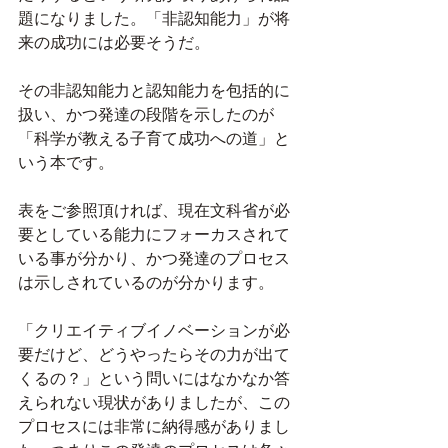
題になりました。「非認知能力」が将
来の成功には必要そうだ。
その非認知能力と認知能力を包括的に
扱い、かつ発達の段階を示したのが
「科学が教える子育て成功への道」と
いう本です。
表をご参照頂ければ、現在文科省が必
要としている能力にフォーカスされて
いる事が分かり、かつ発達のプロセス
は示しされているのが分かります。
「クリエイティブイノベーションが必
要だけど、どうやったらその力が出て
くるの？」という問いにはなかなか答
えられない現状がありましたが、この
プロセスには非常に納得感がありまし