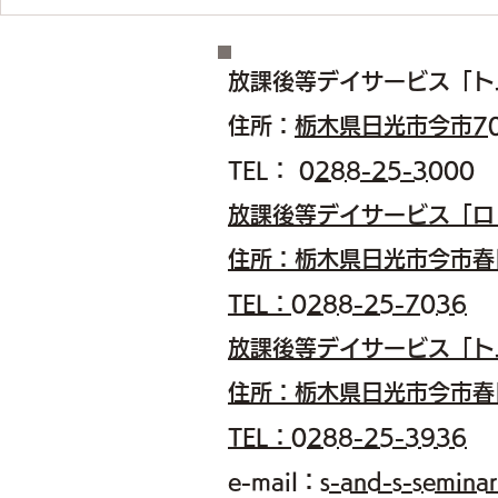
あけまして🍊おめでとうござ
今年も1年
います
た
放課後等デイサービス
「ト
住所：
栃木県日光市今市7
TEL：
0288-25-3000
​放課後等デイサービス「
住所：栃木県日光市今市春
TEL：0288-25-7036
​放課後等デイサービス「
住所：栃木県日光市今市春
​TEL：0288-25-3936
e-mail：
s-and-s-seminar