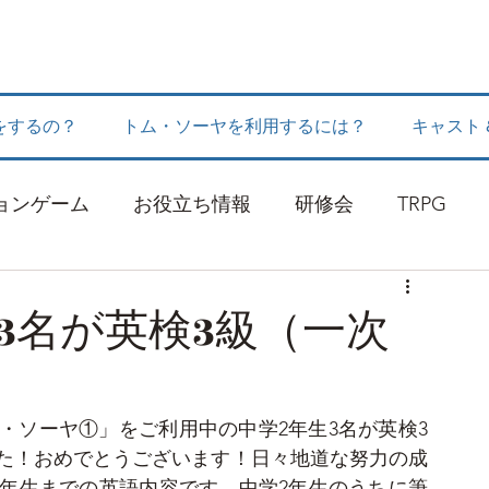
をするの？
トム・ソーヤを利用するには？
キャスト
ョンゲーム
お役立ち情報
研修会
TRPG
3名が英検3級（一次
！
・ソーヤ①」をご利用中の中学2年生3名が英検3
た！おめでとうございます！日々地道な努力の成
3年生までの英語内容です。中学2年生のうちに筆