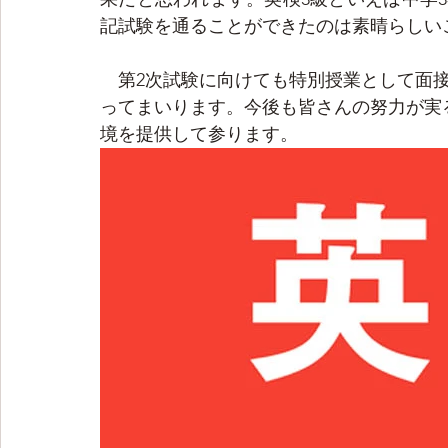
記試験を通ることができたのは素晴らしい
　第2次試験に向けても特別授業として面
ってまいります。今後も皆さんの努力が実
境を提供して参ります。