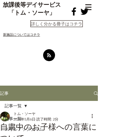
放課後等デイサービス
「トム・ソーヤ」
詳しく分かる冊子はコチラ
​新施設についてはコチラ
記事
記事一覧
トム・ソーヤ
記事一覧
2020年5月6日
読了時間: 2分
自粛中のお子様への言葉に
スキルアップゲーム