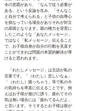
令の意図があり、「なんで従う必要が
ある」という反論を生み、「そんなこ
と自分で考えられる」と子供の自尊心
を損なっている場合がありそれが対立
の原因となります。親の権力を背景に
したこのような「あなたメッセージ」
ではなく「私メッセージ」伝えること
で、お子様自身が自分の行動を見直す
ことができれば問題の本質的解決が導
けると思われます。
　「わたしメッセージ」は主語が私の
言葉です。「（わたし）悲しいなぁ」
「（わたし）困っちゃう」等で私の今
の気持ちを率直に伝えることです。例
えばお子様が遊びに誘う、疲れてその
気は無い場合には「疲れてるんだよ」
と言います。そうするとお子様は親が