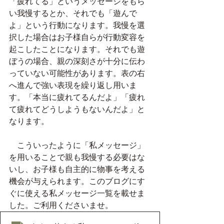
「疲れてる」というメッセージをもら
い我慢するとか、それでも「遊んで
よ」という行動になります。我慢を選
択した場合はお子様自らが行動変容を
起こしたことになります。それでも遊
ぼうの場合、親の深刻さが十分に伝わ
っていない可能性があります。表の右
へ進んで強い表現を繰り返し用いま
す。「本当に疲れてるんだよ」「疲れ
て疲れてどうしようもないんだよ」と
なります。
　こういったように「私メッセージ」
を用いることで親も我慢する必要はな
いし、お子様も自主的に物事を考える
機会が与えられます。このブログにす
ぐに使える私メッセージ一覧を載せま
した。ご利用くださいませ。