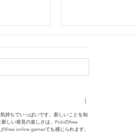
2学期始まる！
お世話になりまし
い気持ちでいっぱいです。新しいことを知
い発見の楽しさは、Pokiのfree 
のfree online gamesでも感じられます。