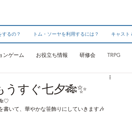
をするの？
トム・ソーヤを利用するには？
キャスト
ョンゲーム
お役立ち情報
研修会
TRPG
うすぐ七夕🎋✨
♡
を書いて、華やかな笹飾りにしていきます🎶