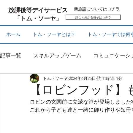
放課後等デイサービス
​新施設についてはコチラ
「トム・ソーヤ」
詳しく分かる冊子はコチラ
ホーム
トム・ソーヤとは？
トム・ソーヤでは何
記事一覧
スキルアップゲーム
コミュニケーシ
トム・ソーヤ
2024年6月25日
読了時間: 1分
感覚統合
お知らせ
【ロビンフッド】も
ロビンの玄関前に立派な笹が登場しました
これから子ども達と一緒に飾り作りや短冊