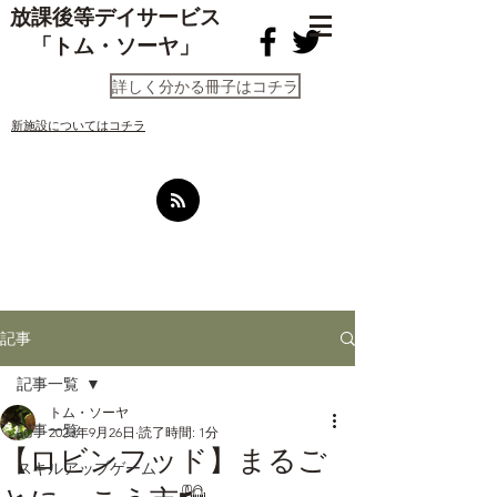
放課後等デイサービス
「トム・ソーヤ」
詳しく分かる冊子はコチラ
​新施設についてはコチラ
記事
記事一覧
トム・ソーヤ
記事一覧
2023年9月26日
読了時間: 1分
【ロビンフッド】まるご
スキルアップゲーム