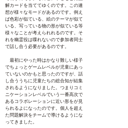
解カードを当ててゆくのです。この連
想が様々なモードがあるのです。例え
ば色彩が似ている、絵のテーマが似て
いる、写っている物の形が似ている等
様々なことが考えられれるのです。そ
れを幽霊役は喋れないので参加者同士
で話し合う必要があるのです。
　最初にやった時はかなり難しい様子
でちょっとゲームレベルが児童にあっ
ていないのかもと思ったのですが、話
し合ううちに児童たちの総合知が結集
されるようになりました。つまりコミ
ニケーションレベルでいう一番高次で
あるコラボレーションに近い形をが見
られるよになったのです。個人を超え
た問題解決をチームで導けるようにな
ってきました。