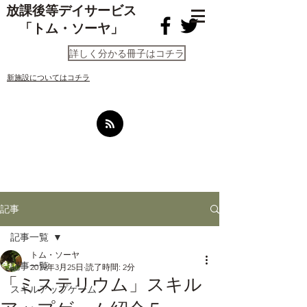
放課後等デイサービス
「トム・ソーヤ」
詳しく分かる冊子はコチラ
​新施設についてはコチラ
記事
記事一覧
トム・ソーヤ
記事一覧
2019年3月25日
読了時間: 2分
「ミステリウム」スキル
スキルアップゲーム